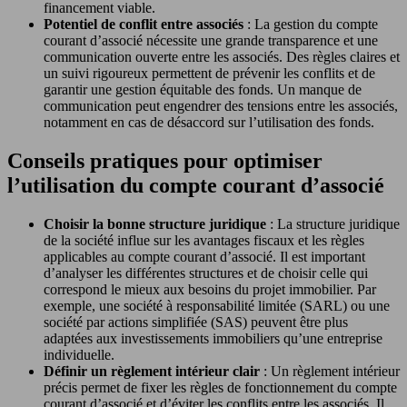
financement viable.
Potentiel de conflit entre associés
: La gestion du compte
courant d’associé nécessite une grande transparence et une
communication ouverte entre les associés. Des règles claires et
un suivi rigoureux permettent de prévenir les conflits et de
garantir une gestion équitable des fonds. Un manque de
communication peut engendrer des tensions entre les associés,
notamment en cas de désaccord sur l’utilisation des fonds.
Conseils pratiques pour optimiser
l’utilisation du compte courant d’associé
Choisir la bonne structure juridique
: La structure juridique
de la société influe sur les avantages fiscaux et les règles
applicables au compte courant d’associé. Il est important
d’analyser les différentes structures et de choisir celle qui
correspond le mieux aux besoins du projet immobilier. Par
exemple, une société à responsabilité limitée (SARL) ou une
société par actions simplifiée (SAS) peuvent être plus
adaptées aux investissements immobiliers qu’une entreprise
individuelle.
Définir un règlement intérieur clair
: Un règlement intérieur
précis permet de fixer les règles de fonctionnement du compte
courant d’associé et d’éviter les conflits entre les associés. Il