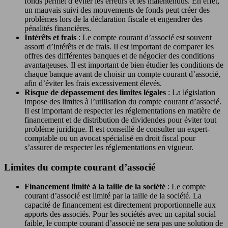
fonds permet d’éviter les erreurs et les malentendus. En effet,
un mauvais suivi des mouvements de fonds peut créer des
problèmes lors de la déclaration fiscale et engendrer des
pénalités financières.
Intérêts et frais
: Le compte courant d’associé est souvent
assorti d’intérêts et de frais. Il est important de comparer les
offres des différentes banques et de négocier des conditions
avantageuses. Il est important de bien étudier les conditions de
chaque banque avant de choisir un compte courant d’associé,
afin d’éviter les frais excessivement élevés.
Risque de dépassement des limites légales
: La législation
impose des limites à l’utilisation du compte courant d’associé.
Il est important de respecter les réglementations en matière de
financement et de distribution de dividendes pour éviter tout
problème juridique. Il est conseillé de consulter un expert-
comptable ou un avocat spécialisé en droit fiscal pour
s’assurer de respecter les réglementations en vigueur.
Limites du compte courant d’associé
Financement limité à la taille de la société
: Le compte
courant d’associé est limité par la taille de la société. La
capacité de financement est directement proportionnelle aux
apports des associés. Pour les sociétés avec un capital social
faible, le compte courant d’associé ne sera pas une solution de