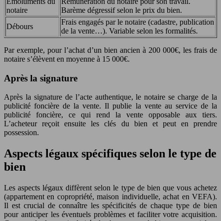
Émoluments du
Rémunération du notaire pour son travail.
notaire
Barème dégressif selon le prix du bien.
Frais engagés par le notaire (cadastre, publication
Débours
de la vente…). Variable selon les formalités.
Par exemple, pour l’achat d’un bien ancien à 200 000€, les frais de
notaire s’élèvent en moyenne à 15 000€.
Après la signature
Après la signature de l’acte authentique, le notaire se charge de la
publicité foncière de la vente. Il publie la vente au service de la
publicité foncière, ce qui rend la vente opposable aux tiers.
L’acheteur reçoit ensuite les clés du bien et peut en prendre
possession.
Aspects légaux spécifiques selon le type de
bien
Les aspects légaux diffèrent selon le type de bien que vous achetez
(appartement en copropriété, maison individuelle, achat en VEFA).
Il est crucial de connaître les spécificités de chaque type de bien
pour anticiper les éventuels problèmes et faciliter votre acquisition.