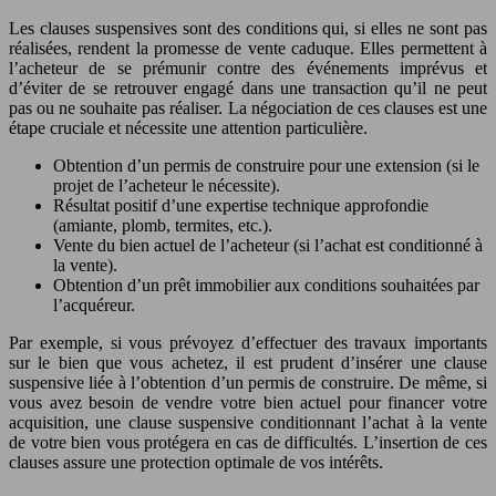
Les clauses suspensives sont des conditions qui, si elles ne sont pas
réalisées, rendent la promesse de vente caduque. Elles permettent à
l’acheteur de se prémunir contre des événements imprévus et
d’éviter de se retrouver engagé dans une transaction qu’il ne peut
pas ou ne souhaite pas réaliser. La négociation de ces clauses est une
étape cruciale et nécessite une attention particulière.
Obtention d’un permis de construire pour une extension (si le
projet de l’acheteur le nécessite).
Résultat positif d’une expertise technique approfondie
(amiante, plomb, termites, etc.).
Vente du bien actuel de l’acheteur (si l’achat est conditionné à
la vente).
Obtention d’un prêt immobilier aux conditions souhaitées par
l’acquéreur.
Par exemple, si vous prévoyez d’effectuer des travaux importants
sur le bien que vous achetez, il est prudent d’insérer une clause
suspensive liée à l’obtention d’un permis de construire. De même, si
vous avez besoin de vendre votre bien actuel pour financer votre
acquisition, une clause suspensive conditionnant l’achat à la vente
de votre bien vous protégera en cas de difficultés. L’insertion de ces
clauses assure une protection optimale de vos intérêts.