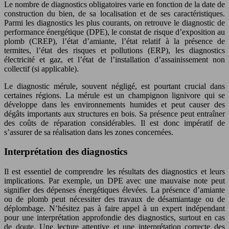
Le nombre de diagnostics obligatoires varie en fonction de la date de
construction du bien, de sa localisation et de ses caractéristiques.
Parmi les diagnostics les plus courants, on retrouve le diagnostic de
performance énergétique (DPE), le constat de risque d’exposition au
plomb (CREP), l’état d’amiante, l’état relatif à la présence de
termites, l’état des risques et pollutions (ERP), les diagnostics
électricité et gaz, et l’état de l’installation d’assainissement non
collectif (si applicable).
Le diagnostic mérule, souvent négligé, est pourtant crucial dans
certaines régions. La mérule est un champignon lignivore qui se
développe dans les environnements humides et peut causer des
dégâts importants aux structures en bois. Sa présence peut entraîner
des coûts de réparation considérables. Il est donc impératif de
s’assurer de sa réalisation dans les zones concernées.
Interprétation des diagnostics
Il est essentiel de comprendre les résultats des diagnostics et leurs
implications. Par exemple, un DPE avec une mauvaise note peut
signifier des dépenses énergétiques élevées. La présence d’amiante
ou de plomb peut nécessiter des travaux de désamiantage ou de
déplombage. N’hésitez pas à faire appel à un expert indépendant
pour une interprétation approfondie des diagnostics, surtout en cas
de doute. Une lecture attentive et une interprétation correcte des