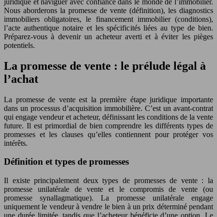
juridique et naviguer avec confiance dans le monde de l’immobilier.
Nous aborderons la promesse de vente (définition), les diagnostics
immobiliers obligatoires, le financement immobilier (conditions),
l’acte authentique notaire et les spécificités liées au type de bien.
Préparez-vous à devenir un acheteur averti et à éviter les pièges
potentiels.
La promesse de vente : le prélude légal à
l’achat
La promesse de vente est la première étape juridique importante
dans un processus d’acquisition immobilière. C’est un avant-contrat
qui engage vendeur et acheteur, définissant les conditions de la vente
future. Il est primordial de bien comprendre les différents types de
promesses et les clauses qu’elles contiennent pour protéger vos
intérêts.
Définition et types de promesses
Il existe principalement deux types de promesses de vente : la
promesse unilatérale de vente et le compromis de vente (ou
promesse synallagmatique). La promesse unilatérale engage
uniquement le vendeur à vendre le bien à un prix déterminé pendant
une durée limitée, tandis que l’acheteur bénéficie d’une option. Le