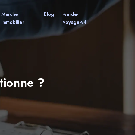
Marché
Blog
warde-
immobilier
voyage-v4
tionne ?