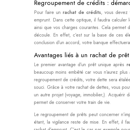
Regroupement de crédits : démar
Pour faire un
rachat de crédits
, vous devez 
emprunt. Dans cette optique, il faudra calculer 
ainsi que vos charges courantes. Cela permet d’
découle. En effet, c’est sur la base de ces él
conclusion d’un accord, votre banque effectuera
Avantages liés à un rachat de prê
Le premier avantage d’un prêt unique après
r
beaucoup moins embêté car vous n’aurez plus à
regroupement de crédits, votre dette sera étalée
souci. Grâce à votre rachat de dettes, vous pou
un autre projet (voyage, immobilier,). Acquérir 
permet de conserver votre train de vie.
Le regroupement de prêts peut concerner n’import
étant, la vigilance reste de mise. En effet, il 
rachat d’emprunt. C’est le cas par exemple pour