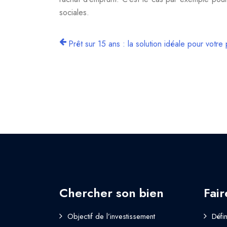
sociales.
Prêt sur 15 ans : la solution idéale pour votre 
Chercher son bien
Fair
Objectif de l’investissement
Défi