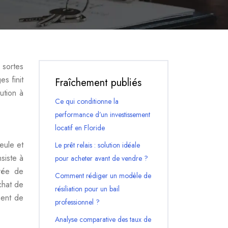
 sortes
s finit
Fraîchement publiés
ution à
Ce qui conditionne la
performance d’un investissement
locatif en Floride
eule et
Le prêt relais : solution idéale
siste à
pour acheter avant de vendre ?
urée de
Comment rédiger un modèle de
chat de
résiliation pour un bail
ment de
professionnel ?
Analyse comparative des taux de