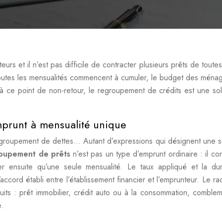
s et il n’est pas difficile de contracter plusieurs prêts de toutes
outes les mensualités commencent à cumuler, le budget des ménage
à ce point de non-retour, le regroupement de crédits est une sol
mprunt à mensualité unique
 regroupement de dettes… Autant d’expressions qui désignent une s
oupement de prêts
n’est pas un type d’emprunt ordinaire : il con
er ensuite qu’une seule mensualité. Le taux appliqué et la d
accord établi entre l’établissement financier et l’emprunteur. Le ra
uits : prêt immobilier, crédit auto ou à la consommation, comble
.